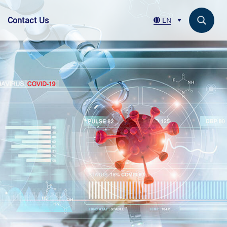
Contact Us
EN
Search