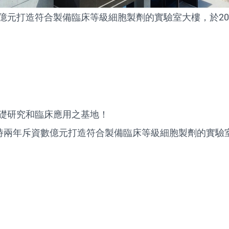
元打造符合製備臨床等級細胞製劑的實驗室大樓，於202
礎研究和臨床應用之基地！