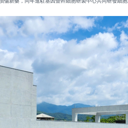
損傷新藥，同年進駐基因暨幹細胞研製中心共同研發細胞