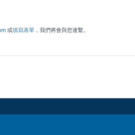
com
或
填寫表單
，我們將會與您連繫。