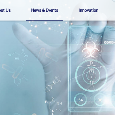
ut Us
News & Events
Innovation