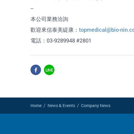
--
本公司業務洽詢
歡迎來信泰美緹康：
topmedical@bio-nin.
電話：03-9289948 #2801
LINE
Home
News & Events
Company News