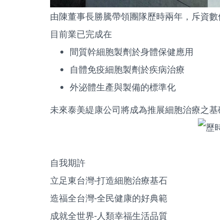
由陳董事長勝騰帶領團隊歷時兩年，斥資數億
目前業已完成在
間質幹細胞製劑於身體保健應用
自體免疫細胞製劑於疾病治療
外泌體生產與製備的標準化
未來泰美緹康公司將成為推展細胞治療之基
自我期許
立足東台灣-打造細胞治療基石
造福全台灣-全民健康的好典範
成就全世界-人類幸福生活品質