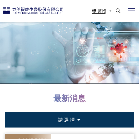
展
泰
繁體
開
美
選
搜
單
尋
緹
康
生
最新消息
醫
請選擇