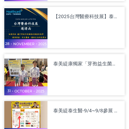
【2025台灣醫療科技展】泰美緹康生醫創新研發技術搶先看
28
NOVEMBER
2025
泰美緹康獨家「芽孢益生菌外泌體」引領生醫保養新趨勢 | 宜蘭地方型SBIR成果發表
31
OCTOBER
2025
泰美緹泰生醫-9/4~9/8參展 2025台北寵物用品博覽會 - 寵物再生醫療專家