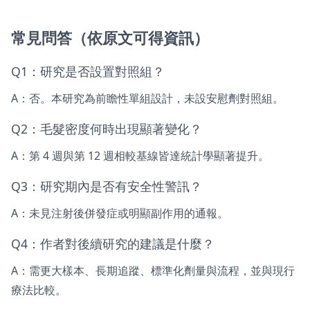
常見問答（依原文可得資訊）
Q1：研究是否設置對照組？
A：否。本研究為前瞻性單組設計，未設安慰劑對照組。
Q2：毛髮密度何時出現顯著變化？
A：第 4 週與第 12 週相較基線皆達統計學顯著提升。
Q3：研究期內是否有安全性警訊？
A：未見注射後併發症或明顯副作用的通報。
Q4：作者對後續研究的建議是什麼？
A：需更大樣本、長期追蹤、標準化劑量與流程，並與現行
療法比較。