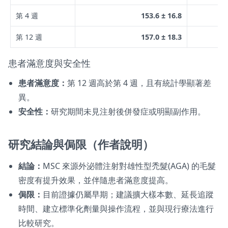
第 4 週
153.6 ± 16.8
第 12 週
157.0 ± 18.3
患者滿意度與安全性
患者滿意度：
第 12 週高於第 4 週，且有統計學顯著差
異。
安全性：
研究期間未見注射後併發症或明顯副作用。
研究結論與侷限（作者說明）
結論：
MSC 來源外泌體注射對雄性型禿髮(AGA) 的毛髮
密度有提升效果，並伴隨患者滿意度提高。
侷限：
目前證據仍屬早期；建議擴大樣本數、延長追蹤
時間、建立標準化劑量與操作流程，並與現行療法進行
比較研究。